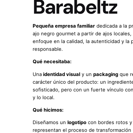
Barabeltz
Pequeña empresa familiar
dedicada a la p
ajo negro gourmet a partir de ajos locales,
enfoque en la calidad, la autenticidad y la
responsable.
Qué necesitaba:
Una
identidad visual
y un
packaging
que re
carácter único del producto: un ingredien
sofisticado, pero con un fuerte vínculo con
y lo local.
Qué hicimos:
Diseñamos un
logotipo
con bordes rotos y
representan el proceso de transformación 