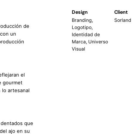
Design
Client
Branding,
Sorland
roducción de
Logotipo,
 con un
Identidad de
 producción
Marca, Universo
Visual
flejaran el
te gourmet
 lo artesanal
 dentados que
del ajo en su