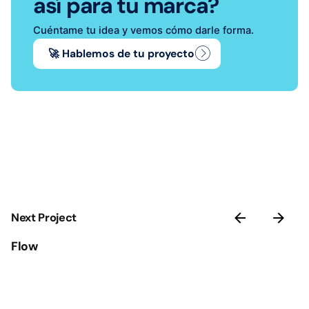
así para tu marca?
Cuéntame tu idea y vemos cómo darle forma.
🚀 Hablemos de tu proyecto
Next Project
Flow