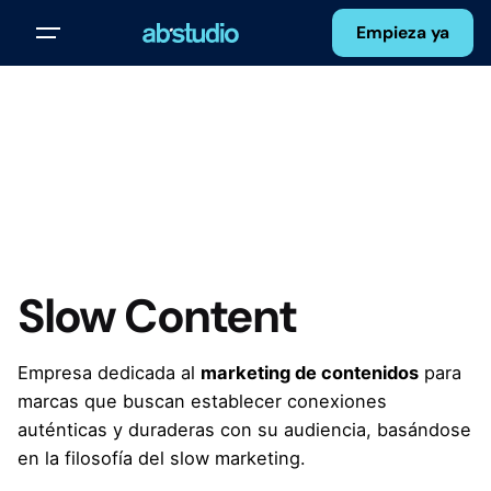
Skip
Empieza ya
to
content
Slow Content
Empresa dedicada al
marketing de contenidos
para
marcas que buscan establecer conexiones
auténticas y duraderas con su audiencia, basándose
en la filosofía del slow marketing.